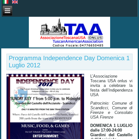
Programma Independence Day Domenica 1
Luglio 2012
L’Associazione
Toscana USA onlus vi
invita a celebrare la
festa dell’Indipendenza
USA
Patrocinio: Comune di
Scandicci, Comune di
Firenze e Consolato
USA Firenze
DOMENICA 1 LUGLIO
dalle 17:00-24:00
Giardini del Castello