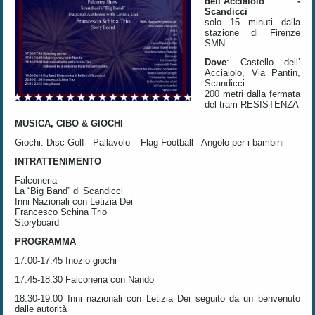
dell’Acciaiolo -
Scandicci
solo 15 minuti dalla
stazione di Firenze
SMN
Dove
: Castello dell’
Acciaiolo, Via Pantin,
Scandicci
200 metri dalla fermata
del tram RESISTENZA
MUSICA, CIBO & GIOCHI
Giochi: Disc Golf - Pallavolo – Flag Football - Angolo per i bambini
INTRATTENIMENTO
Falconeria
La “Big Band” di Scandicci
Inni Nazionali con Letizia Dei
Francesco Schina Trio
Storyboard
PROGRAMMA
17:00-17:45 Inozio giochi
17:45-18:30 Falconeria con Nando
18:30-19:00 Inni nazionali con Letizia Dei seguito da un benvenuto
dalle autorità