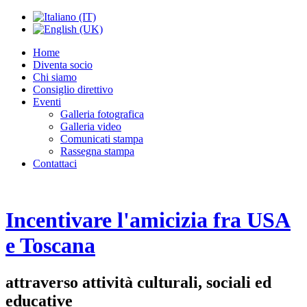
Home
Diventa socio
Chi siamo
Consiglio direttivo
Eventi
Galleria fotografica
Galleria video
Comunicati stampa
Rassegna stampa
Contattaci
Incentivare l'amicizia fra USA
e Toscana
attraverso attività culturali, sociali ed
educative