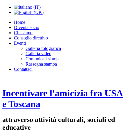
Home
Diventa socio
Chi siamo
Consiglio direttivo
Eventi
Galleria fotografica
Galleria video
Comunicati stampa
Rassegna stampa
Contattaci
Incentivare l'amicizia fra USA
e Toscana
attraverso attività culturali, sociali ed
educative