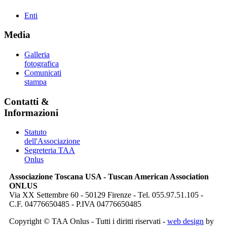
Enti
Media
Galleria
fotografica
Comunicati
stampa
Contatti &
Informazioni
Statuto
dell'Associazione
Segreteria TAA
Onlus
Associazione Toscana USA - Tuscan American Association
ONLUS
Via XX Settembre 60 - 50129 Firenze - Tel. 055.97.51.105 -
C.F. 04776650485 - P.IVA 04776650485
Copyright © TAA Onlus - Tutti i diritti riservati -
web design
by