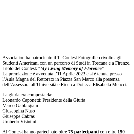
Association ha patrocinato il 1° Contest Fotografico rivolto agli
Studenti Americani con un percorso di Studi in Toscana e a Firenze.
Titolo del Contest: “
My Living Memory of Florence
”
La premiazione è avvenuta l’11 Aprile 2023 e si è tenuta presso
l’Aula Magna del Rettorato in Piazza San Marco alla presenza
dell’Assessora all’Università e Ricerca Dott.ssa Elisabetta Meucci.
La giuria era composta da:
Leonardo Caponetti: Presidente della Giuria
Marco Gabbugiani
Giuseppina Naso
Giuseppe Cabras
Umberto Visintini
Al Contest hanno partecipato oltre
75 partecipanti
con oltre
150