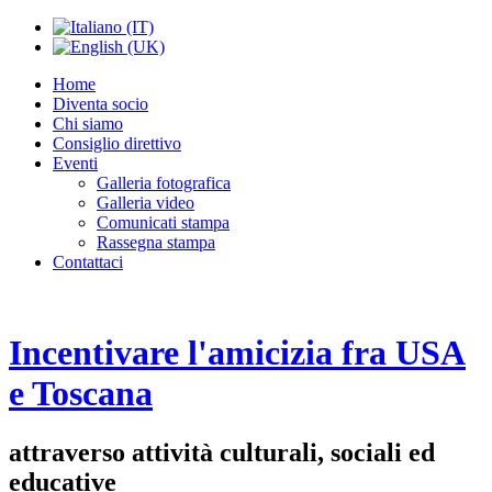
Home
Diventa socio
Chi siamo
Consiglio direttivo
Eventi
Galleria fotografica
Galleria video
Comunicati stampa
Rassegna stampa
Contattaci
Incentivare l'amicizia fra USA
e Toscana
attraverso attività culturali, sociali ed
educative