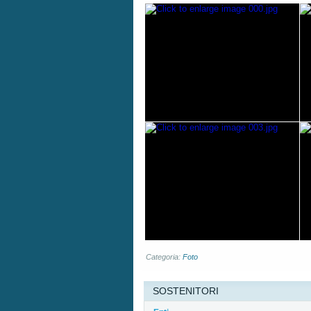
Categoria:
Foto
SOSTENITORI