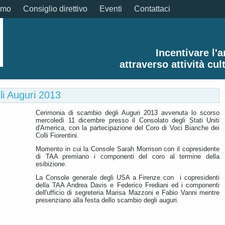
amo
Consiglio direttivo
Eventi
Contattaci
Incentivare l'
attraverso attività cul
li Auguri 2013
Cerimonia di scambio degli Auguri 2013 avvenuta lo scorso
mercoledì 11 dicembre presso il Consolato degli Stati Uniti
d'America, con la partecipazione del Coro di Voci Bianche dei
Colli Fiorentini.
Momento in cui la Console Sarah Morrison con il copresidente
di TAA premiano i componenti del coro al termine della
esibizione.
La Console generale degli USA a Firenze con i copresidenti
della TAA Andrea Davis e Federico Frediani ed i componenti
dell'ufficio di segreteria Marisa Mazzoni e Fabio Vanni mentre
presenziano alla festa dello scambio degli auguri.