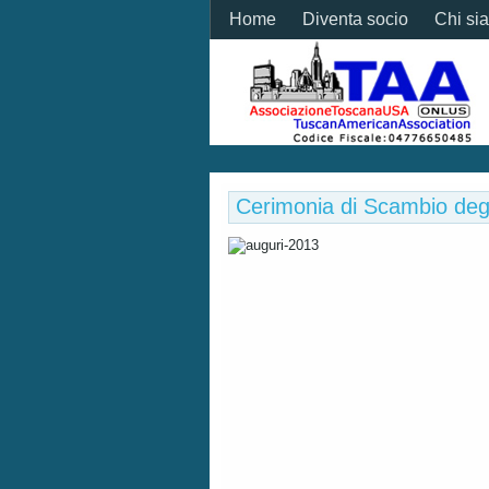
Home
Diventa socio
Chi si
Cerimonia di Scambio deg