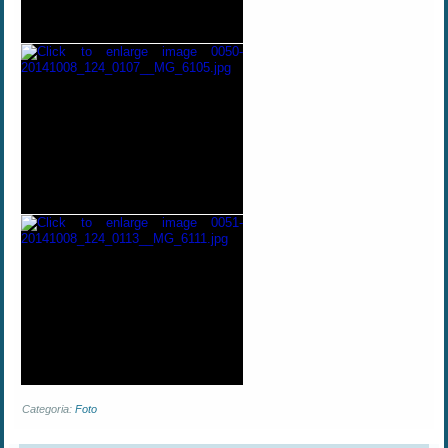
Categoria:
Foto
Premio Toscana USA Palazzo Vecchio 25 Ottobre 2023
Mercoledì, 25 Ottobre 2023