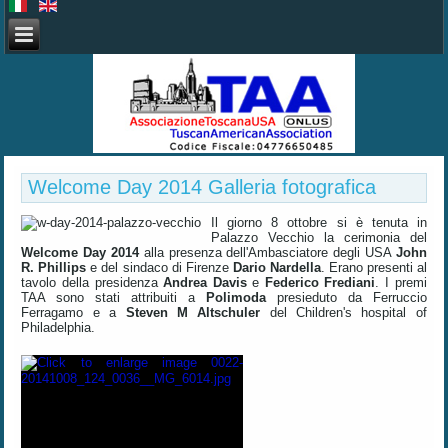
Welcome Day 2014 Galleria fotografica
Il giorno 8 ottobre si è tenuta in
Palazzo Vecchio la cerimonia del
Welcome Day 2014
alla presenza dell'Ambasciatore degli USA
John
R. Phillips
e del sindaco di Firenze
Dario Nardella
. Erano presenti al
tavolo della presidenza
Andrea Davis
e
Federico Frediani
. I premi
TAA sono stati attribuiti a
Polimoda
presieduto da Ferruccio
Ferragamo e a
Steven M Altschuler
del Children's hospital of
Philadelphia.